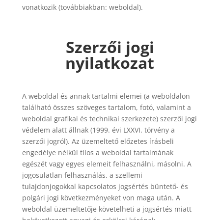
vonatkozik (továbbiakban: weboldal).
Szerzői jogi
nyilatkozat
A weboldal és annak tartalmi elemei (a weboldalon
található összes szöveges tartalom, fotó, valamint a
weboldal grafikai és technikai szerkezete) szerzői jogi
védelem alatt állnak (1999. évi LXXVI. törvény a
szerzői jogról). Az üzemeltető előzetes írásbeli
engedélye nélkül tilos a weboldal tartalmának
egészét vagy egyes elemeit felhasználni, másolni. A
jogosulatlan felhasználás, a szellemi
tulajdonjogokkal kapcsolatos jogsértés büntető- és
polgári jogi következményeket von maga után. A
weboldal üzemeltetője követelheti a jogsértés miatt