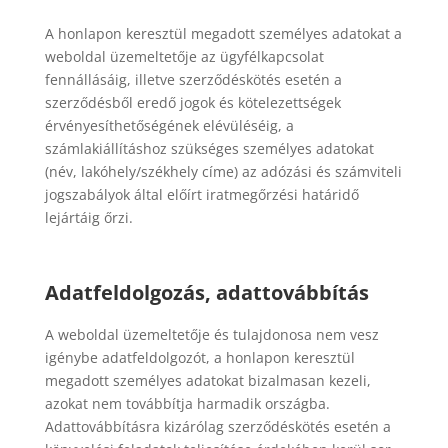
A honlapon keresztül megadott személyes adatokat a
weboldal üzemeltetője az ügyfélkapcsolat
fennállásáig, illetve szerződéskötés esetén a
szerződésből eredő jogok és kötelezettségek
érvényesíthetőségének elévüléséig, a
számlakiállításhoz szükséges személyes adatokat
(név, lakóhely/székhely címe) az adózási és számviteli
jogszabályok által előírt iratmegőrzési határidő
lejártáig őrzi.
Adatfeldolgozás, adattovábbítás
A weboldal üzemeltetője és tulajdonosa nem vesz
igénybe adatfeldolgozót, a honlapon keresztül
megadott személyes adatokat bizalmasan kezeli,
azokat nem továbbítja harmadik országba.
Adattovábbításra kizárólag szerződéskötés esetén a