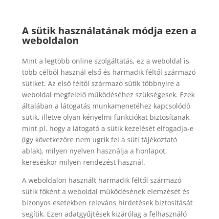
A sütik használatának módja ezen a
weboldalon
Mint a legtöbb online szolgáltatás, ez a weboldal is
több célból használ első és harmadik féltől származó
sütiket. Az első féltől származó sütik többnyire a
weboldal megfelelő működéséhez szükségesek. Ezek
általában a látogatás munkamenetéhez kapcsolódó
sütik, illetve olyan kényelmi funkciókat biztosítanak,
mint pl. hogy a látogató a sütik kezelését elfogadja-e
(így következőre nem ugrik fel a süti tájékoztató
ablak), milyen nyelven használja a honlapot,
kereséskor milyen rendezést használ.
A weboldalon használt harmadik féltől származó
sütik főként a weboldal működésének elemzését és
bizonyos esetekben releváns hirdetések biztosítását
segítik. Ezen adatgyűjtések kizárólag a felhasználó