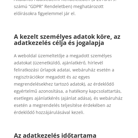
számú “GDPR” Rendeletben) meghatározott
előírásokra figyelemmel jár el.
A kezelt személyes adatok köre, az
adatkezelés célja és jogalapja
A weboldal üzemeltetője a megadott személyes
adatokat (üzenetküldő, ajánlatkérő, hírlevél
feliratkozási űrlapok adatai, webáruház esetén a
regisztrációkor megadott és az egyes
megrendelésekhez tartozó adatok), az érdeklődő
egyértelmű azonosítása, a hatékony kapcsolattartás,
esetleges ajánlatkérés (ajánlat adása), és webáruház
esetén a megrendelés teljesítése érdekében az
érdeklődő hozzájárulásával kezeli.
Az adatkezelés időtartama