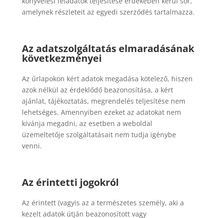
könyvelési feladatok teljesítése érdekében kerül sor,
amelynek részleteit az egyedi szerződés tartalmazza.
Az adatszolgáltatás elmaradásának
következményei
Az űrlapokon kért adatok megadása kötelező, hiszen
azok nélkül az érdeklődő beazonosítása, a kért
ajánlat, tájékoztatás, megrendelés teljesítése nem
lehetséges. Amennyiben ezeket az adatokat nem
kívánja megadni, az esetben a weboldal
üzemeltetője szolgáltatásait nem tudja igénybe
venni.
Az érintetti jogokról
Az érintett (vagyis az a természetes személy, aki a
kezelt adatok útján beazonosított vagy