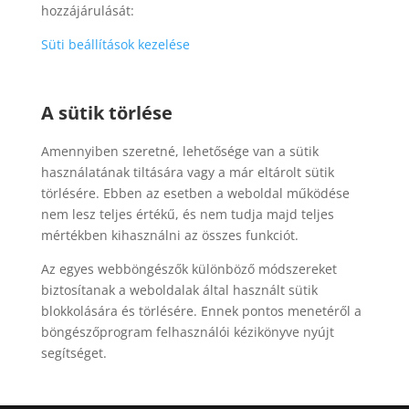
hozzájárulását:
Süti beállítások kezelése
A sütik törlése
Amennyiben szeretné, lehetősége van a sütik
használatának tiltására vagy a már eltárolt sütik
törlésére. Ebben az esetben a weboldal működése
nem lesz teljes értékű, és nem tudja majd teljes
mértékben kihasználni az összes funkciót.
Az egyes webböngészők különböző módszereket
biztosítanak a weboldalak által használt sütik
blokkolására és törlésére. Ennek pontos menetéről a
böngészőprogram felhasználói kézikönyve nyújt
segítséget.