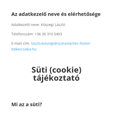
Az adatkezelő neve és elérhetősége
Adatkezelő neve: Kőszegi László
Telefonszám: +36 30 310 5403
E-mail cím:
laszlo.koszegi@szarazepites-festes-
bekescsaba.hu
Süti (cookie)
tájékoztató
Mi az a süti?