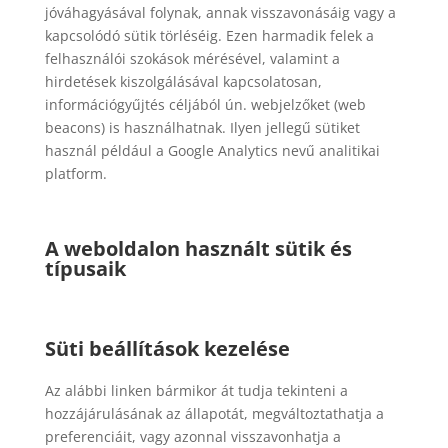
jóváhagyásával folynak, annak visszavonásáig vagy a
kapcsolódó sütik törléséig. Ezen harmadik felek a
felhasználói szokások mérésével, valamint a
hirdetések kiszolgálásával kapcsolatosan,
információgyűjtés céljából ún. webjelzőket (web
beacons) is használhatnak. Ilyen jellegű sütiket
használ például a Google Analytics nevű analitikai
platform.
A weboldalon használt sütik és
típusaik
Süti beállítások kezelése
Az alábbi linken bármikor át tudja tekinteni a
hozzájárulásának az állapotát, megváltoztathatja a
preferenciáit, vagy azonnal visszavonhatja a